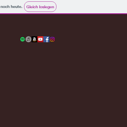
e noch heute.
Gleich loslegen