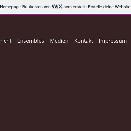
m Homepage-Baukasten von
.com
erstellt. Erstelle deine Websit
richt
Ensembles
Medien
Kontakt
Impressum