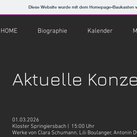
Diese Website wurde mit dem Homepage-Baukasten 
HOME
Biographie
Kalender
M
Aktuelle Konze
01.03.2026
Kloster Springiersbach
| 15
:00 Uhr
Werke von Clara Schumann, Lili Boulanger, Antonin D